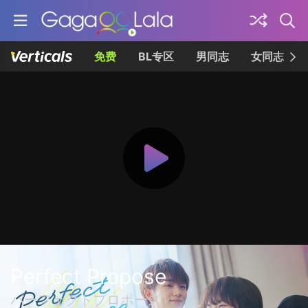
免费
BL专区
男同志
女同志
Perfect Propose
パーフェクトプロポーズ