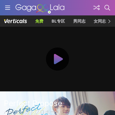
免费
BL专区
男同志
女同志
Perfect Propose
パーフェクトプロポーズ