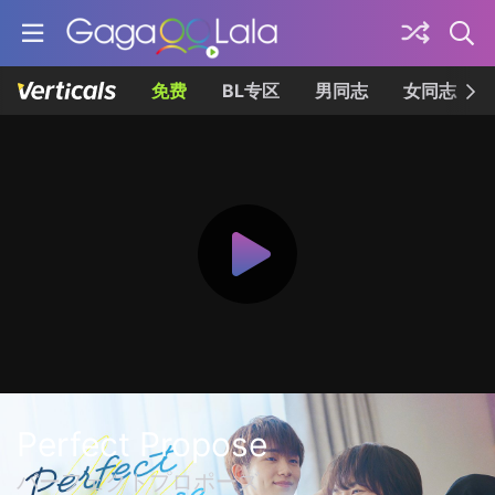
免费
BL专区
男同志
女同志
Perfect Propose
パーフェクトプロポーズ