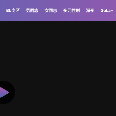
BL专区
男同志
女同志
多元性别
深夜
GaLa+