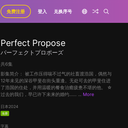
免费注册
登入
兑换序号
Perfect Propose
パーフェクトプロポーズ
共6集
影集简介： 被工作压得喘不过气的社畜渡浩国，偶然与
12年未见的深谷甲斐在街头重逢。无处可去的甲斐住进
了浩国的住处，并用温暖的餐食治癒疲惫不堪的他。 ☆
过去的我们，早已许下未来的婚约…… ...
More
日本
2024
免费
字幕