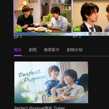
免费
免费
EP
2
EP
1
预告
剧照
推荐影片
剧情介绍
Perfect Propose预告 Trailer