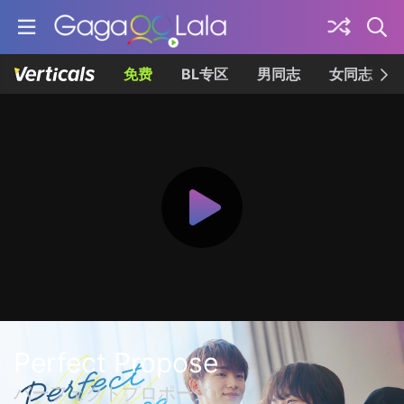
免费
BL专区
男同志
女同志
Perfect Propose
パーフェクトプロポーズ