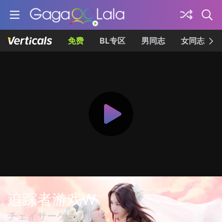
免费
BL专区
男同志
女同志
追踪者游戏W
チェイサーゲームW