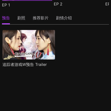
EP
2
E
EP
1
预告
剧照
推荐影片
剧情介绍
追踪者游戏W预告 Trailer