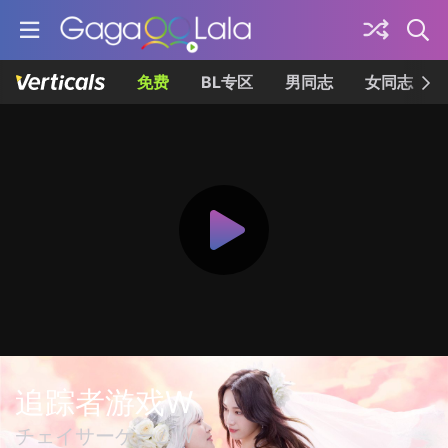
免费
BL专区
男同志
女同志
追踪者游戏W
チェイサーゲームW