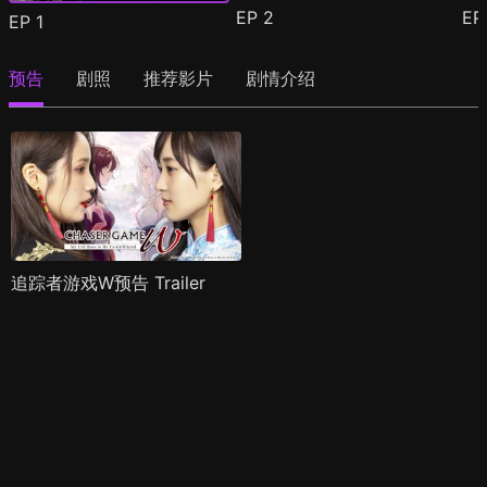
EP
2
E
EP
1
预告
剧照
推荐影片
剧情介绍
追踪者游戏W预告 Trailer