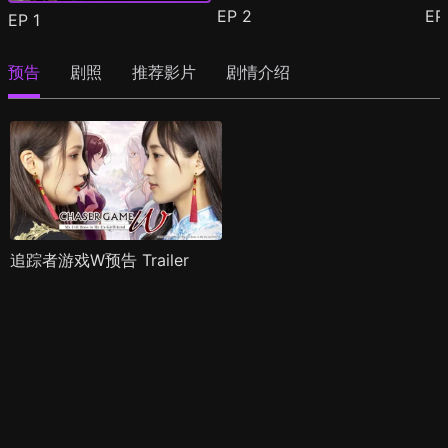
EP
2
E
EP
1
预告
剧照
推荐影片
剧情介绍
追踪者游戏W预告 Trailer