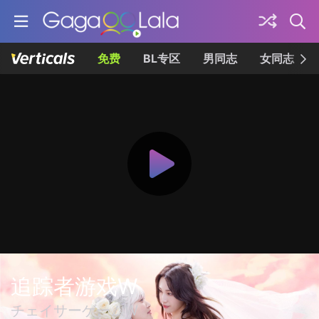
免费
BL专区
男同志
女同志
追踪者游戏W
チェイサーゲームW