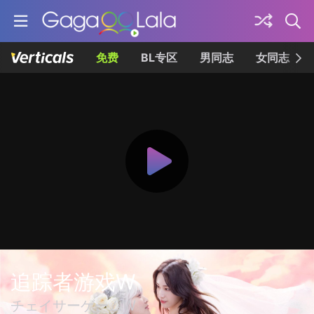
免费
BL专区
男同志
女同志
追踪者游戏W
チェイサーゲームW