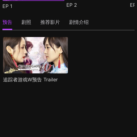
EP
2
E
EP
1
预告
剧照
推荐影片
剧情介绍
追踪者游戏W预告 Trailer