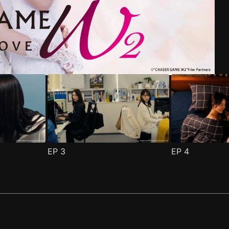
集
(
)
EP
3
EP
4