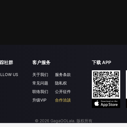
踪社群
客户服务
下载 APP
LLOW US
关于我们
服务条款
常见问题
隐私权
联络我们
公开征件
升级VIP
合作洽談
©
2026
GagaOOLala
.
版权所有