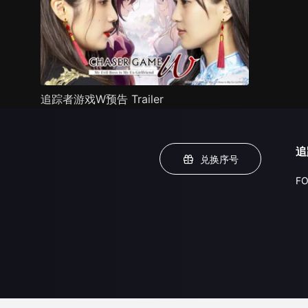
追踪者游戏W预告 Trailer
追
兑换序号
FO