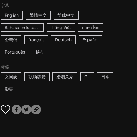
字幕
English
繁體中文
简体中文
Bahasa Indonesia
Tiếng Việt
ภาษาไทย
한국어
français
Deutsch
Español
Português
हिन्दी
标签
女同志
职场恋爱
婚姻关系
GL
日本
影集