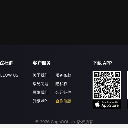
踪社群
客户服务
下载 APP
LLOW US
关于我们
服务条款
常见问题
隐私权
联络我们
公开征件
升级VIP
合作洽談
©
2026
GagaOOLala
.
版权所有