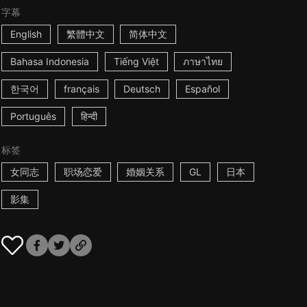
字幕
English
繁體中文
简体中文
Bahasa Indonesia
Tiếng Việt
ภาษาไทย
한국어
français
Deutsch
Español
Português
हिन्दी
标签
女同志
职场恋爱
婚姻关系
GL
日本
影集