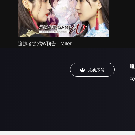
追踪者游戏W预告 Trailer
追
兑换序号
FO