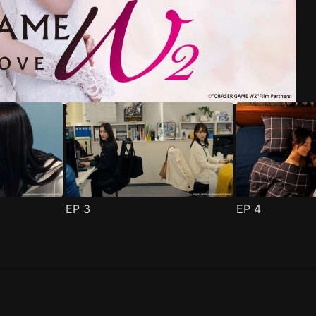
集
(
)
EP
3
EP
4