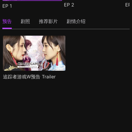
EP
2
E
EP
1
预告
剧照
推荐影片
剧情介绍
追踪者游戏W预告 Trailer