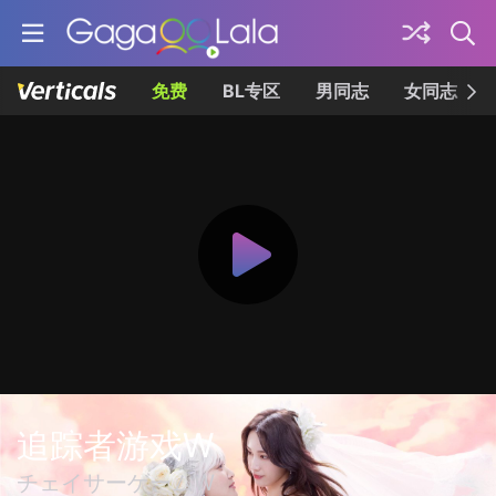
免费
BL专区
男同志
女同志
追踪者游戏W
チェイサーゲームW