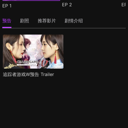
EP
2
E
EP
1
预告
剧照
推荐影片
剧情介绍
追踪者游戏W预告 Trailer