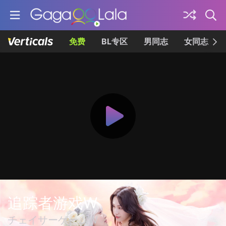
免费
BL专区
男同志
女同志
追踪者游戏W
チェイサーゲームW