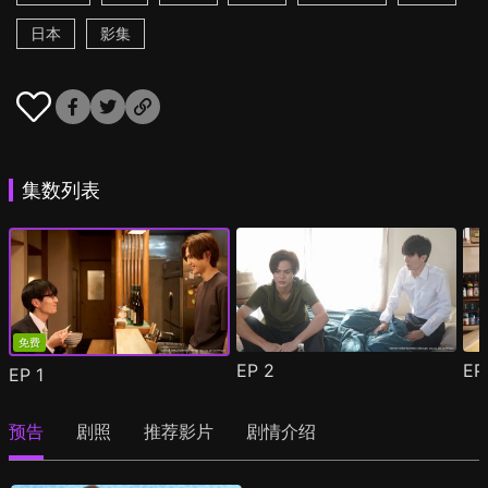
日本
影集
集数列表
免费
EP
2
E
EP
1
预告
剧照
推荐影片
剧情介绍