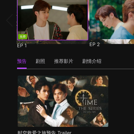
免费
EP
2
EP
1
预告
剧照
推荐影片
剧情介绍
时空救爱之旅预告 Trailer