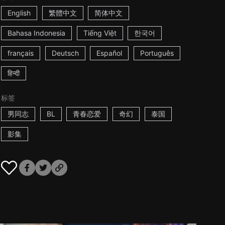
English
繁體中文
简体中文
Bahasa Indonesia
Tiếng Việt
한국어
français
Deutsch
Español
Português
हिन्दी
标签
男同志
BL
青春恋爱
奇幻
泰国
影集