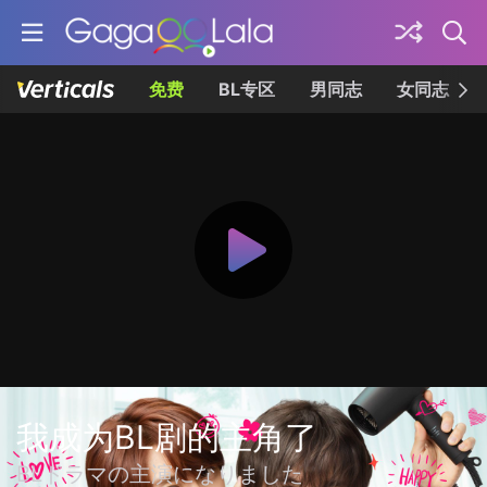
免费
BL专区
男同志
女同志
我成为BL剧的主角了
BLドラマの主演になりました