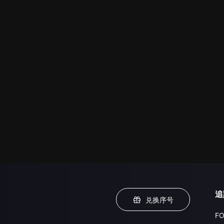
追
兑换序号
FO