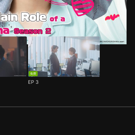
免费
EP
3