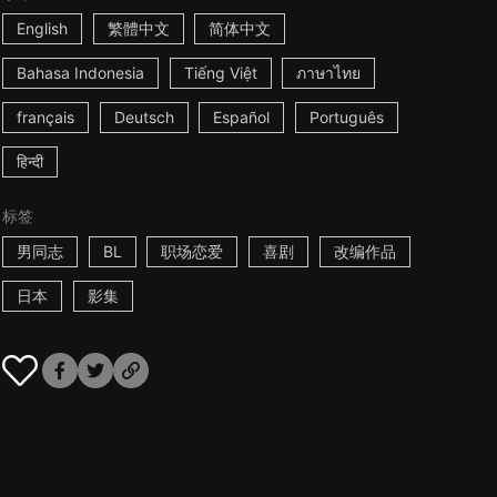
English
繁體中文
简体中文
Bahasa Indonesia
Tiếng Việt
ภาษาไทย
français
Deutsch
Español
Português
हिन्दी
标签
男同志
BL
职场恋爱
喜剧
改编作品
日本
影集