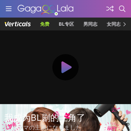
免费
BL专区
男同志
女同志
我成为BL剧的主角了
BLドラマの主演になりました