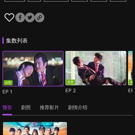
集数列表
免费
免
免费
EP
2
E
EP
1
预告
剧照
推荐影片
剧情介绍