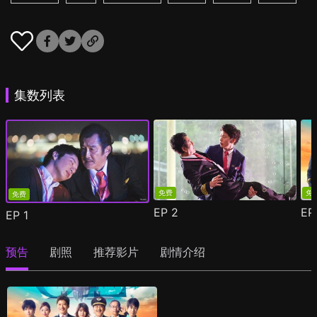
集数列表
免费
免
免费
EP
2
E
EP
1
预告
剧照
推荐影片
剧情介绍