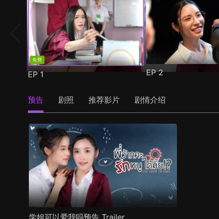
免费
EP
2
EP
1
预告
剧照
推荐影片
剧情介绍
学姐可以爱我吗预告 Trailer