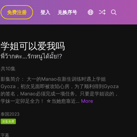
免费注册
登入
兑换序号
学姐可以爱我吗
พี่ว้ากคะ…รักหนูได้มั้ย!?
共10集
影集简介： 大一的Manao在新生训练时遇上学姐
Gyoza，初次见面即被攻陷心房，为了顺利得到Gyoza
的签名，Manao必须完成一项任务。只要是学姐说的，
学妹一定卯足全力！ ☆当她愈靠近...
More
泰国
2023
首集免费
字幕