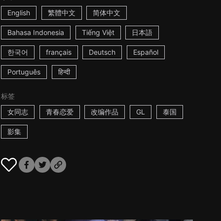
English
繁體中文
简体中文
Bahasa Indonesia
Tiếng Việt
日本語
한국어
français
Deutsch
Español
Português
हिन्दी
标签
女同志
青春恋爱
改编作品
GL
泰国
影集