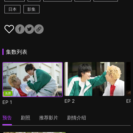
日本
影集
集数列表
免费
EP
2
E
EP
1
预告
剧照
推荐影片
剧情介绍