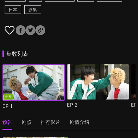
日本
影集
集数列表
免费
EP
2
E
EP
1
预告
剧照
推荐影片
剧情介绍