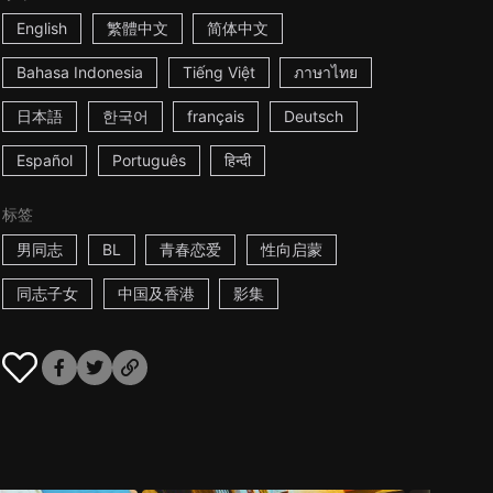
English
繁體中文
简体中文
Bahasa Indonesia
Tiếng Việt
ภาษาไทย
日本語
한국어
français
Deutsch
Español
Português
हिन्दी
标签
男同志
BL
青春恋爱
性向启蒙
同志子女
中国及香港
影集