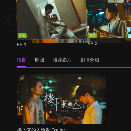
免费
免费
EP
2
EP
1
预告
剧照
推荐影片
剧情介绍
楼下来的人预告 Trailer