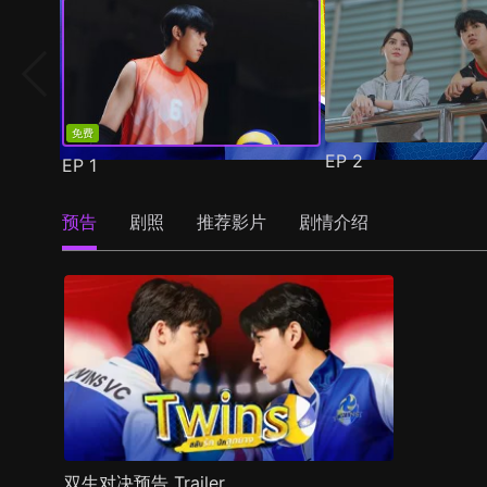
免费
EP
2
EP
1
预告
剧照
推荐影片
剧情介绍
双生对决预告 Trailer