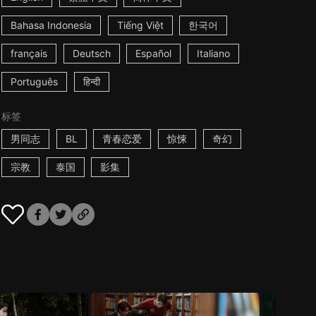
Bahasa Indonesia
Tiếng Việt
한국어
français
Deutsch
Español
Italiano
Português
हिन्दी
标签
男同志
BL
青春恋爱
惊悚
奇幻
宗教
泰国
影集