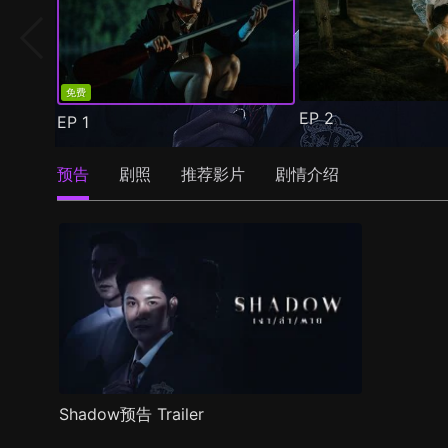
免费
EP
2
EP
1
预告
剧照
推荐影片
剧情介绍
Shadow预告 Trailer