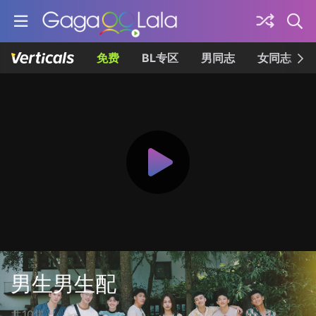
免费
BL专区
男同志
女同志
男生男生配
共10集