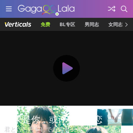
免费
BL专区
男同志
女同志
如果是你，或许可以相恋
君となら恋をしてみても