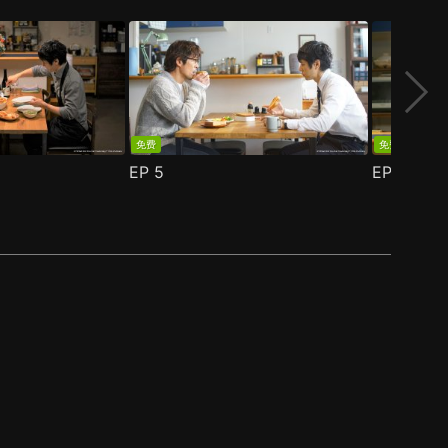
免费
免费
EP
5
EP
6