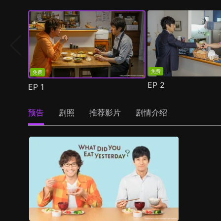
免费
免费
EP
2
EP
1
预告
剧照
推荐影片
剧情介绍