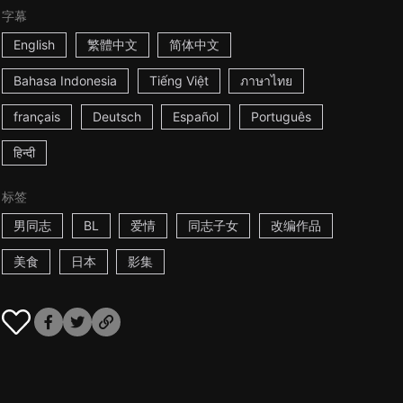
字幕
English
繁體中文
简体中文
Bahasa Indonesia
Tiếng Việt
ภาษาไทย
français
Deutsch
Español
Português
हिन्दी
标签
男同志
BL
爱情
同志子女
改编作品
美食
日本
影集