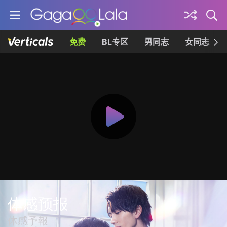
免费
BL专区
男同志
女同志
体感预报
体感予報