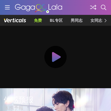
免费
BL专区
男同志
女同志
体感预报
体感予報