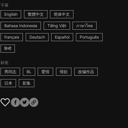
字幕
English
繁體中文
简体中文
Bahasa Indonesia
Tiếng Việt
ภาษาไทย
français
Deutsch
Español
Português
हिन्दी
标签
男同志
BL
爱情
情欲
改编作品
日本
影集