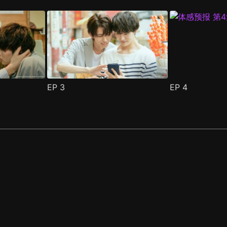
EP
3
EP
4