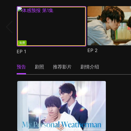
免费
EP
2
EP
1
预告
剧照
推荐影片
剧情介绍