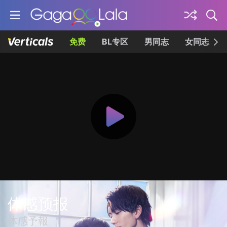
免费
BL专区
男同志
女同志
体感预报
体感予報