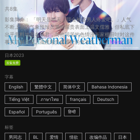
共8集
影集简介： 「明天是晴天，我会被这男人疼爱吧。」人气
不断上升的气象预报员濑崎瑞贵表面上温文儒雅，但私底下
出乎意料地是名暴君，与他同居的色情漫画家棚田叶对这件
事实了解至深。虽然瑞贵保障叶的食衣住，但...
More
日本
2023
首集免费
字幕
English
繁體中文
简体中文
Bahasa Indonesia
Tiếng Việt
ภาษาไทย
français
Deutsch
Español
Português
हिन्दी
标签
男同志
BL
爱情
情欲
改编作品
日本