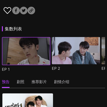
集数列表
EP
2
E
EP
1
预告
剧照
推荐影片
剧情介绍