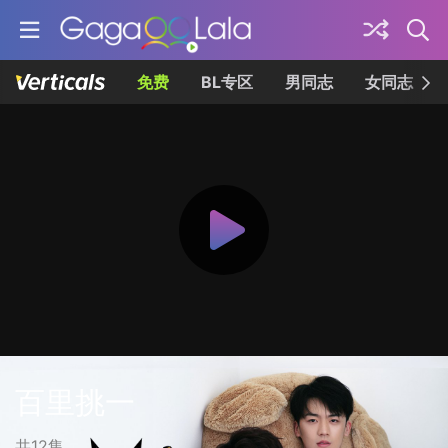
免费
BL专区
男同志
女同志
百里挑一
共12集