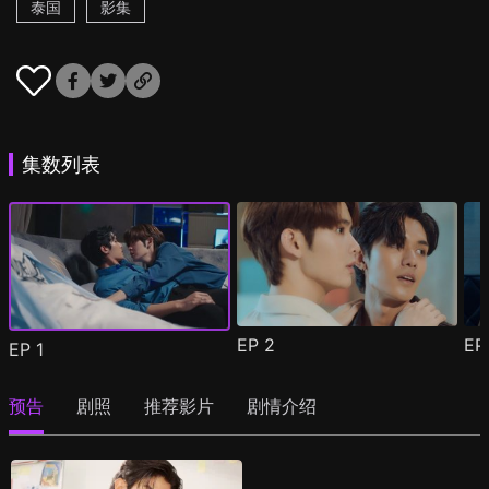
泰国
影集
集数列表
EP
2
E
EP
1
预告
剧照
推荐影片
剧情介绍