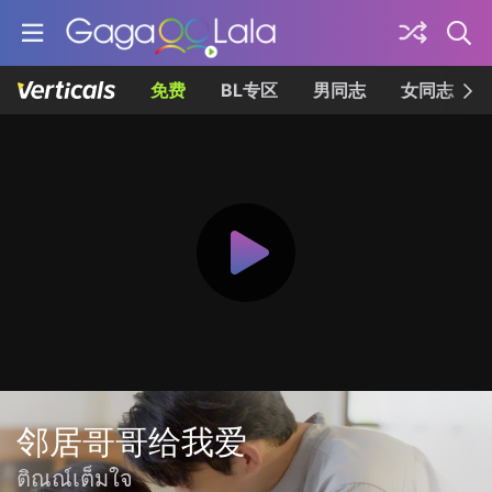
免费
BL专区
男同志
女同志
邻居哥哥给我爱
ติณณ์เต็มใจ