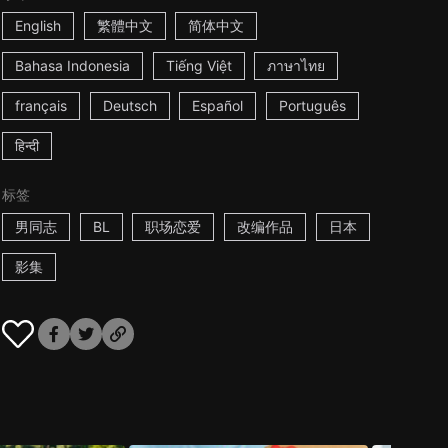
English
繁體中文
简体中文
Bahasa Indonesia
Tiếng Việt
ภาษาไทย
français
Deutsch
Español
Português
हिन्दी
标签
男同志
BL
职场恋爱
改编作品
日本
影集