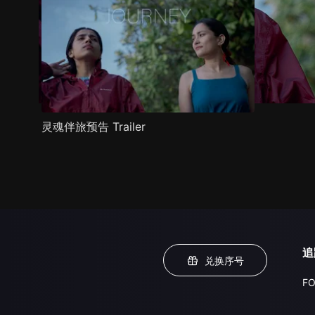
灵魂伴旅预告 Trailer
追
兑换序号
FO