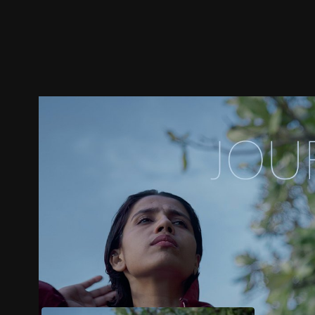
预告
剧照
推荐影片
剧情介绍