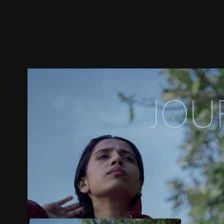
预告
剧照
推荐影片
剧情介绍