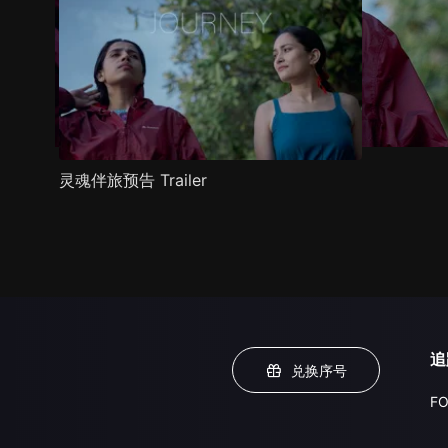
灵魂伴旅预告 Trailer
追
兑换序号
FO