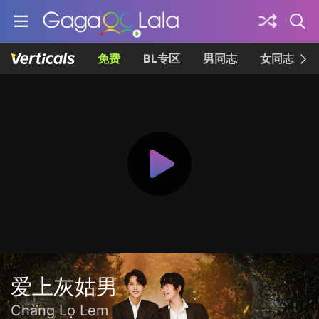
免费
BL专区
男同志
女同志
爱上灰姑男
Chàng Lọ Lem