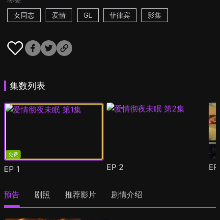
女同志
爱情
GL
菲律宾
影集
集数列表
免费
EP
2
E
EP
1
预告
剧照
推荐影片
剧情介绍