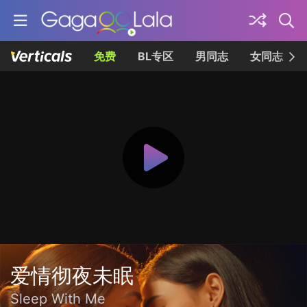
免费
BL专区
男同志
女同志
爱情彻夜未眠
Sleep With Me