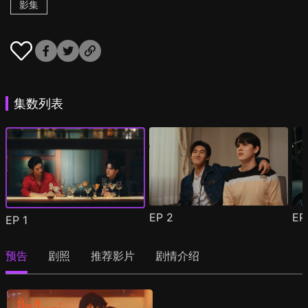
影集
集数列表
EP
2
E
EP
1
预告
剧照
推荐影片
剧情介绍