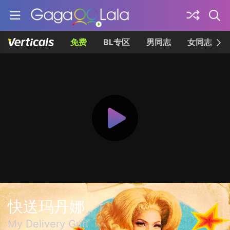
免费
BL专区
男同志
女同志
快送玛丹娜
My Delivery Gurl