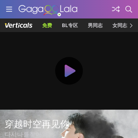
免费
BL专区
男同志
女同志
穿越时空再见你
다시나를찾아와