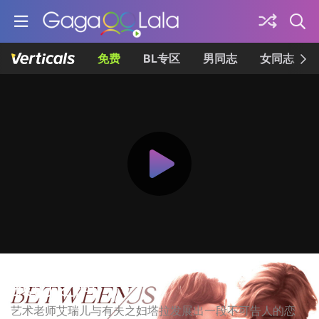
免费
BL专区
男同志
女同志
我们之间
艺术老师艾瑞儿与有夫之妇塔拉发展出一段不可告人的恋