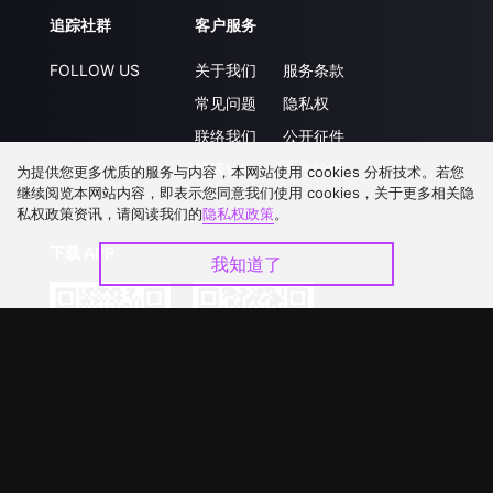
追踪社群
客户服务
FOLLOW US
关于我们
服务条款
常见问题
隐私权
联络我们
公开征件
升级VIP
合作洽談
为提供您更多优质的服务与内容，本网站使用 cookies 分析技术。若您
继续阅览本网站内容，即表示您同意我们使用 cookies，关于更多相关隐
私权政策资讯，请阅读我们的
隐私权政策
。
下载 APP
我知道了