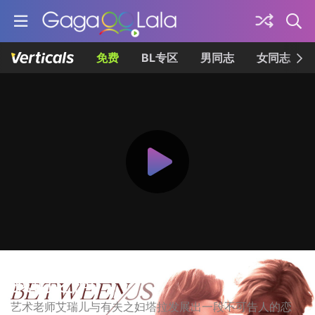
免费
BL专区
男同志
女同志
我们之间
艺术老师艾瑞儿与有夫之妇塔拉发展出一段不可告人的恋