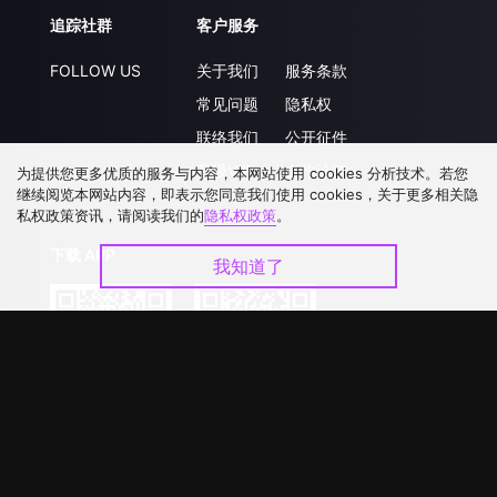
追踪社群
客户服务
FOLLOW US
关于我们
服务条款
常见问题
隐私权
联络我们
公开征件
升级VIP
合作洽談
为提供您更多优质的服务与内容，本网站使用 cookies 分析技术。若您
继续阅览本网站内容，即表示您同意我们使用 cookies，关于更多相关隐
私权政策资讯，请阅读我们的
隐私权政策
。
下载 APP
我知道了