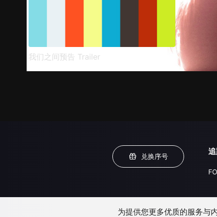
我们之间预告 Trailer
追
兑换序号
FO
为提供您更多优质的服务与内容