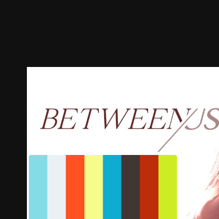
预告
剧照
推荐影片
剧情介绍