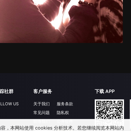
踪社群
客户服务
下载 APP
LLOW US
关于我们
服务条款
常见问题
隐私权
联络我们
公开征件
，本网站使用 cookies 分析技术。若您继续阅览本网站内
升级VIP
合作洽談