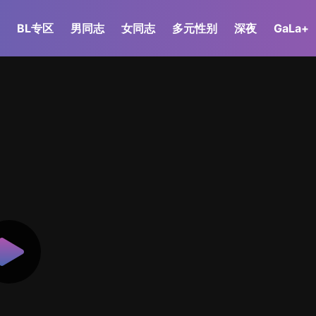
BL专区
男同志
女同志
多元性别
深夜
GaLa+