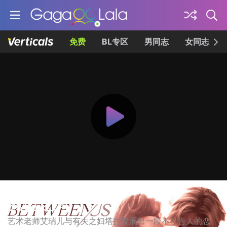
免费
BL专区
男同志
女同志
我们之间
艺术老师艾瑞儿与有夫之妇塔拉发展出一段不可告人的恋