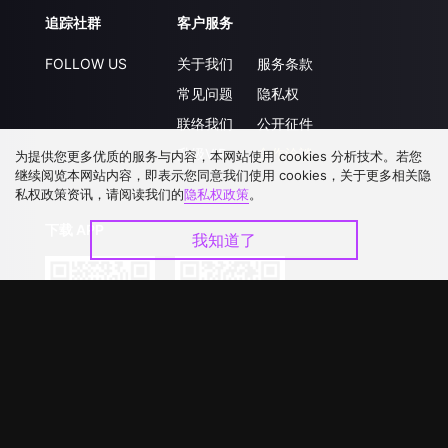
追踪社群
客户服务
FOLLOW US
关于我们
服务条款
常见问题
隐私权
联络我们
公开征件
升级VIP
合作洽談
为提供您更多优质的服务与内容，本网站使用 cookies 分析技术。若您
继续阅览本网站内容，即表示您同意我们使用 cookies，关于更多相关隐
私权政策资讯，请阅读我们的
隐私权政策
。
下载 APP
我知道了