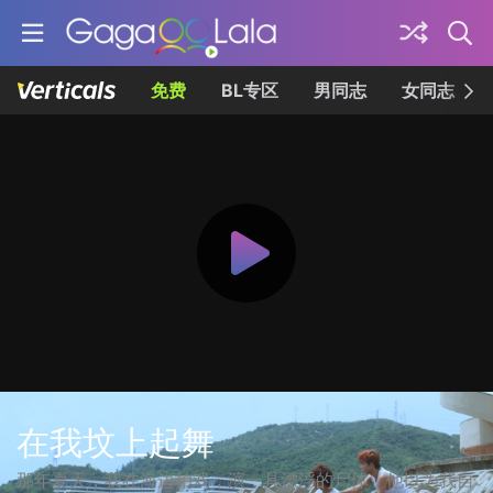
免费
BL专区
男同志
女同志
在我坟上起舞
那年夏天，我在海边拍戏，演一具漂浮的尸体，他以为我自