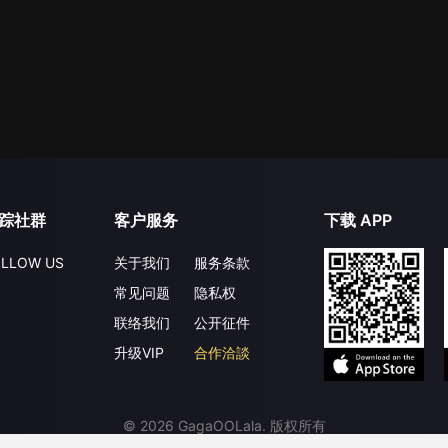
踪社群
客户服务
下载 APP
LLOW US
关于我们
服务条款
常见问题
隐私权
联络我们
公开征件
升级VIP
合作洽談
©
2026
GagaOOLala
.
版权所有