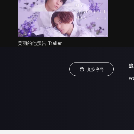
美丽的他预告 Trailer
追
兑换序号
FO